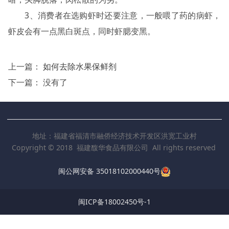
3、消费者在选购虾时还要注意，一般喂了药的病虾，
虾皮会有一点黑白斑点，同时虾腮变黑。
上一篇：
如何去除水果保鲜剂
下一篇： 没有了
地址：福建省福清市融侨经济技术开发区洪宽工业村
Copyright © 2018 福建馥华食品有限公司 All rights reserved
闽公网安备 35018102000440号
闽ICP备18002450号-1