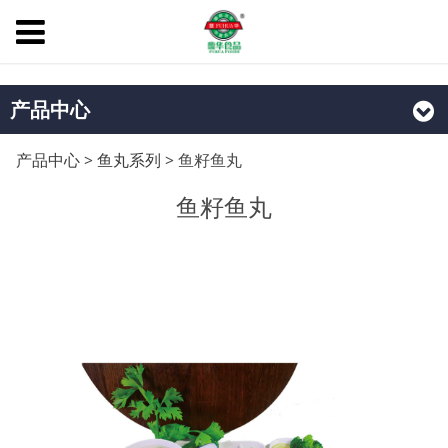
产品中心
鱼籽鱼丸
产品中心
>
鱼丸系列
>
鱼籽鱼丸
鱼籽鱼丸