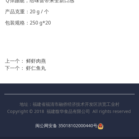
Ｑ弹蹦脆，给味蕾带来全新口感
产品克重：20 g / 个
包装规格：250 g*20
上一个：
鲜虾肉燕
下一个：
虾仁鱼丸
地址：福建省福清市融侨经济技术开发区洪宽工业村
Copyright © 2018 福建馥华食品有限公司 All rights reserved
闽公网安备 35018102000440号